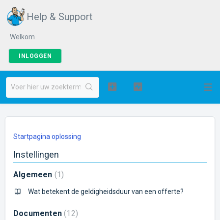
Help & Support
Welkom
INLOGGEN
Startpagina oplossing
Instellingen
Algemeen
1
Wat betekent de geldigheidsduur van een offerte?
Documenten
12