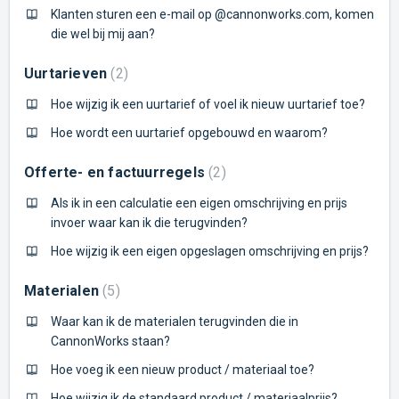
Klanten sturen een e-mail op @cannonworks.com, komen
die wel bij mij aan?
Uurtarieven
2
Hoe wijzig ik een uurtarief of voel ik nieuw uurtarief toe?
Hoe wordt een uurtarief opgebouwd en waarom?
Offerte- en factuurregels
2
Als ik in een calculatie een eigen omschrijving en prijs
invoer waar kan ik die terugvinden?
Hoe wijzig ik een eigen opgeslagen omschrijving en prijs?
Materialen
5
Waar kan ik de materialen terugvinden die in
CannonWorks staan?
Hoe voeg ik een nieuw product / materiaal toe?
Hoe wijzig ik de standaard product / materiaalprijs?