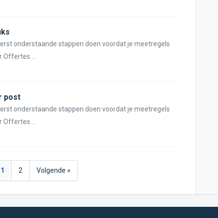
uks
 eerst onderstaande stappen doen voordat je meetregels
Offertes ...
r post
 eerst onderstaande stappen doen voordat je meetregels
Offertes ...
1
2
Volgende »