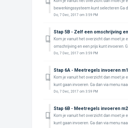
Kom je vanuit het overzicht dan moet je
bewerkingssysteem kunt selecteren Ga da
Do, 7 Dec, 2017 om 3:59 PM
Stap 5B - Zelf een omschrijving en
Kom je vanuit het overzicht dan moet je 
omschrijving en een prijs kunt invoeren. G
Do, 7 Dec, 2017 om 3:59 PM
Stap 6A - Meetregels invoeren m
Kom je vanuit het overzicht dan moet je
kunt gaan invoeren. Ga dan via menu naar
Do, 7 Dec, 2017 om 3:59 PM
Stap 6B - Meetregels invoeren m2
Kom je vanuit het overzicht dan moet je
kunt gaan invoeren. Ga dan via menu naar 