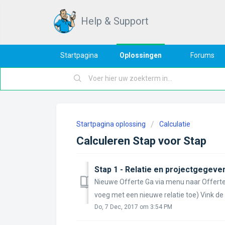
Help & Support
Startpagina
Oplossingen
Forums
Startpagina oplossing
Calculatie
Calculeren Stap voor Stap
Stap 1 - Relatie en projectgegeve
Nieuwe Offerte Ga via menu naar Offertes
voeg met een nieuwe relatie toe) Vink de o
Do, 7 Dec, 2017 om 3:54 PM