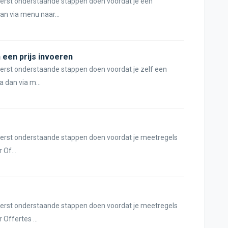
 eerst onderstaande stappen doen voordat je een
n via menu naar...
 een prijs invoeren
eerst onderstaande stappen doen voordat je zelf een
a dan via m...
1
 eerst onderstaande stappen doen voordat je meetregels
 Of...
 eerst onderstaande stappen doen voordat je meetregels
Offertes ...