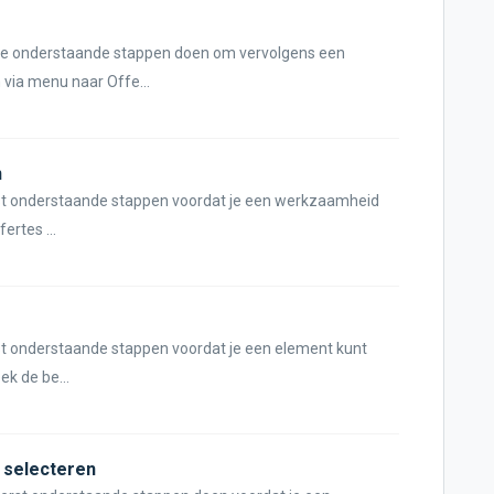
 de onderstaande stappen doen om vervolgens een
via menu naar Offe...
n
erst onderstaande stappen voordat je een werkzaamheid
ertes ...
rst onderstaande stappen voordat je een element kunt
k de be...
 selecteren