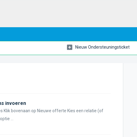
Nieuw Ondersteuningsticket
ns invoeren
 Klik bovenaan op Nieuwe offerte Kies een relatie (of
ptie ...