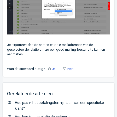
Je exporteert dan de namen en de e-mailadressen van de
geselecteerde relatie om zo een goed mailing-bestand te kunnen
aanmaken.
Was dit antwoord nuttig?
Ja
Nee
Gerelateerde artikelen
Hoe pas ik het betalingstermijn aan van een specifieke
klant?
Hoe kan ik een relatie de-activeren.