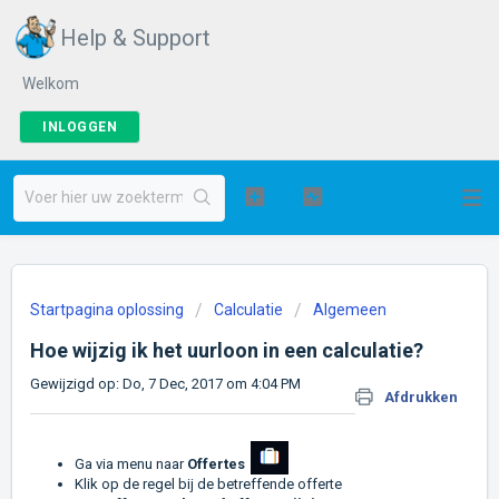
Help & Support
Welkom
INLOGGEN
Startpagina oplossing
Calculatie
Algemeen
Hoe wijzig ik het uurloon in een calculatie?
Gewijzigd op: Do, 7 Dec, 2017 om 4:04 PM
Afdrukken
Ga via menu naar
Offertes
Klik op de regel bij de betreffende offerte