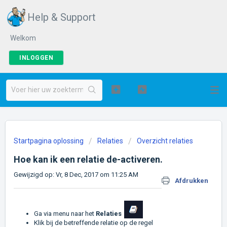
Help & Support
Welkom
INLOGGEN
Startpagina oplossing
Relaties
Overzicht relaties
Hoe kan ik een relatie de-activeren.
Gewijzigd op: Vr, 8 Dec, 2017 om 11:25 AM
Afdrukken
Ga via menu naar het
Relaties
Klik bij de betreffende relatie op de regel