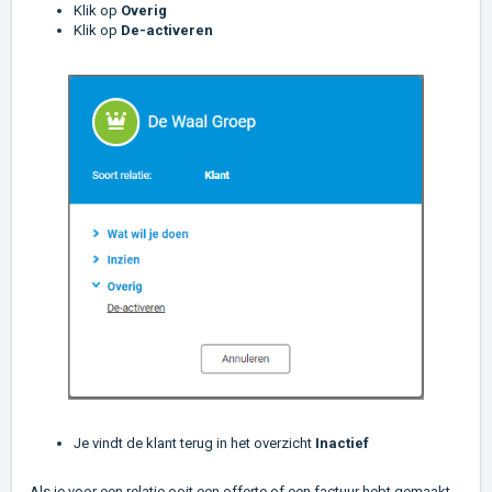
Klik op
Overig
Klik op
De-activeren
Je vindt de klant terug in het overzicht
Inactief
Als je voor een relatie ooit een offerte of een factuur hebt gemaakt